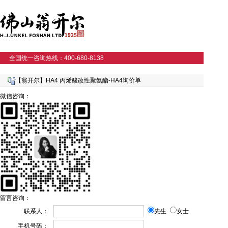
全国统一咨询热线：400-680-8138
【翁开尔】HA4 丙烯酸改性聚氨酯-HA4询价单
微信咨询：
留言咨询：
联系人：
先生
女士
手机号码：