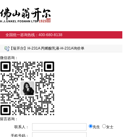
全国统一咨询热线：400-680-8138
【翁开尔】H-231A 丙烯酸乳液-H-231A询价单
微信咨询：
留言咨询：
联系人：
先生
女士
手机号码：