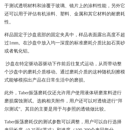
于测试透明材料和涂覆于玻璃、镜片上的涂料性能，另外它
还可以用于评估有机涂料、塑料、金属和其它材料的耐磨耗
性。
样品固定于沙盘底部的固定夹具中，样品表面露出高度不超
过1mm。在沙盘中放入均一深度的标准磨耗介质比如石英砂
或者氧化铝。
沙盘在特定驱动器驱动下作前后往复式运动，从而带动整
个沙盘中的磨耗介质移动。通过磨耗介质的这种随机刮擦模
式能够模拟出产品在日常生活中的磨损。
此外，Taber振荡磨耗仪还允许用户使用液体研磨浆料进行
磨损腐蚀测试。选购相关附件，用户还可以对透镜进行“拜
尔测试”。其目的主要是用于与参照的透镜做比较。
Taber振荡磨耗仪的测试参数可以调整，用户可以自行选择
来回长度（0.25至6英寸）和速度（100-200个来回每分