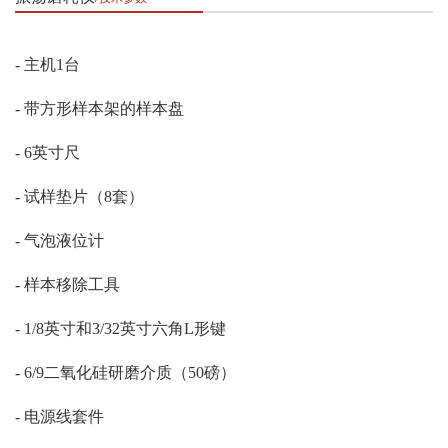
- 主机1台
- 带方形样本架的样本盘
- 6英寸尺
- 试样垫片（8套）
- 气泡液位计
- 样本移除工具
- 1/8英寸和3/32英寸六角L形键
- 6/9二氧化硅研磨介质（50磅）
- 电源线套件