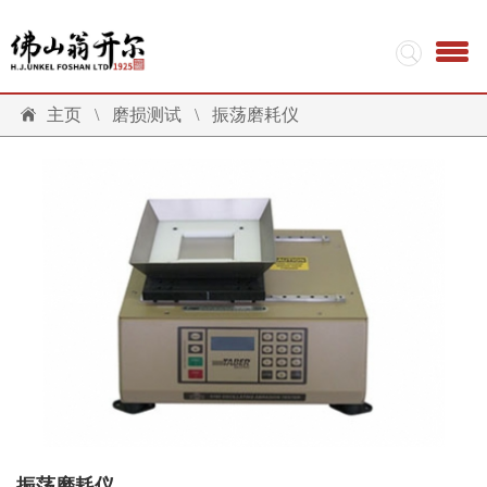
主页
\
磨损测试
\
振荡磨耗仪
振荡磨耗仪