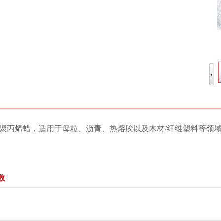
as品牌聚丙烯蜡，适用于母粒、沥青、热熔胶以及木材/纤维塑料等领
数