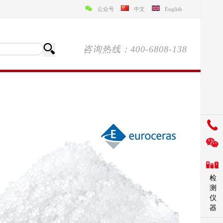
公众号
中文
English
咨询热线：400-6808-138
检
测
仪
器