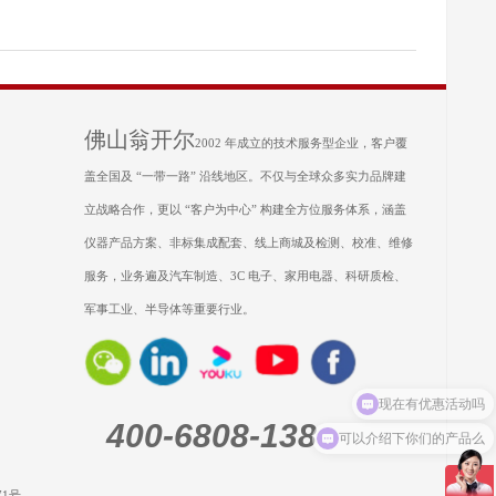
佛山翁开尔
2002 年成立的技术服务型企业，客户覆
盖全国及 “一带一路” 沿线地区。不仅与全球众多实力品牌建
立战略合作，更以 “客户为中心” 构建全方位服务体系，涵盖
仪器产品方案、非标集成配套、线上商城及检测、校准、维修
服务，业务遍及汽车制造、3C 电子、家用电器、科研质检、
军事工业、半导体等重要行业。
现在有优惠活动吗
400-6808-138
可以介绍下你们的产品么
71号