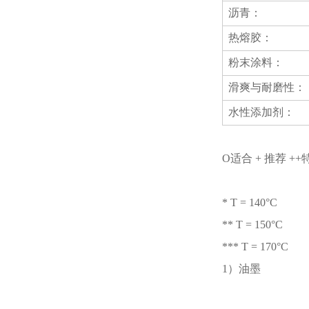
沥青：
热熔胶：
粉末涂料：
滑爽与耐磨性：
水性添加剂：
O适合 + 推荐 +
* T = 140°C
** T = 150°C
*** T = 170°C
1）油墨