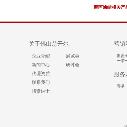
聚丙烯蜡相关产
关于佛山翁开尔
营销
企业介绍
展览会
覆盖
一带
新闻中心
研讨会
代理资质
服务
联系我们
香港
招贤纳士
《