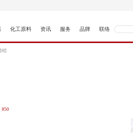
器
化工原料
资讯
服务
品牌
联络
烯蜡
850