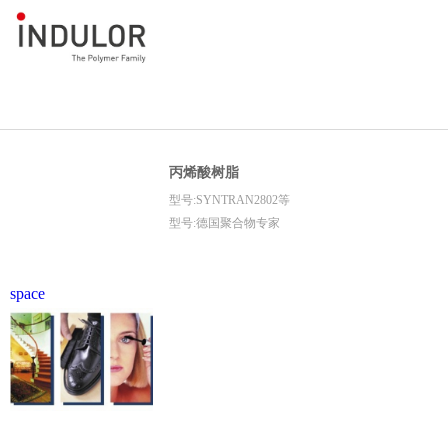
丙烯酸树脂
型号:SYNTRAN2802等
型号:德国聚合物专家
space