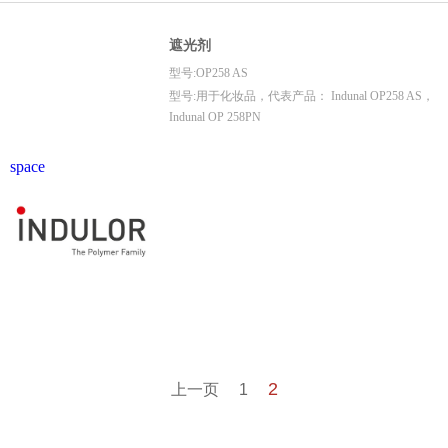
遮光剂
型号:OP258 AS
型号:用于化妆品，代表产品： Indunal OP258 AS，
Indunal OP 258PN
space
2
上一页
1